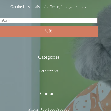
Get the latest deals and offers right to your inbox.
订阅
Categories
Pet Supplies
Contacts
Phone: +86 16630980808