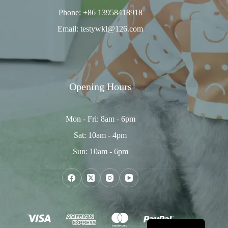
Phone: +86 13958418918
Email: testywkl@126.com
Opening Hours
Mon - Fri: 8am - 6pm
Sat: 10am - 4pm
Sun: 10am - 6pm