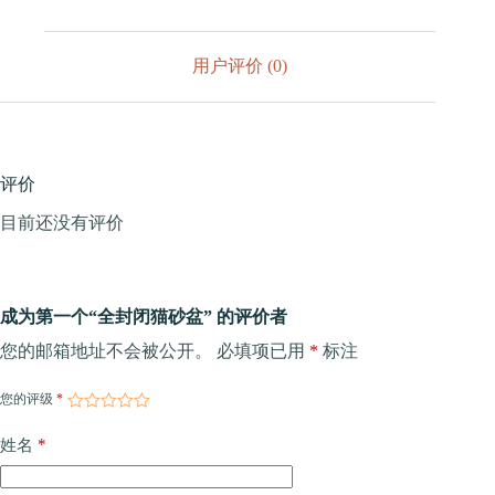
盆
数
量
用户评价 (0)
评价
目前还没有评价
成为第一个“全封闭猫砂盆” 的评价者
您的邮箱地址不会被公开。
必填项已用
*
标注
您的评级
*
*
姓名