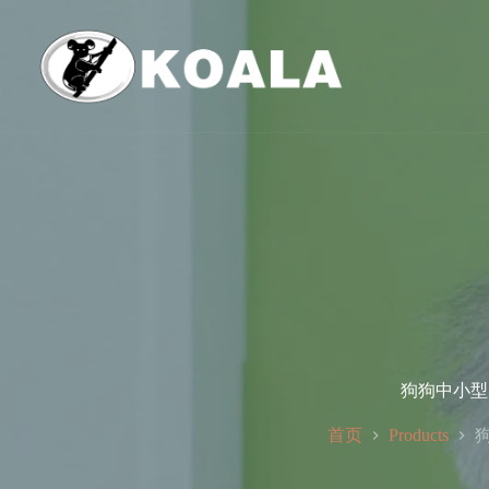
跳
至
内
容
狗狗中小型
首页
Products