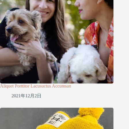
Aliquet Porttitor Lacusuctus Accumsan
2021年12月2日