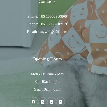
Contacts
Phone: +86 16630980808
Phone: +86 13958418918
Email: testywkl@126.com
Opening Hours
Mon - Fri: 8am - 6pm
Sat: 10am - 4pm
Sun: 10am - 6pm