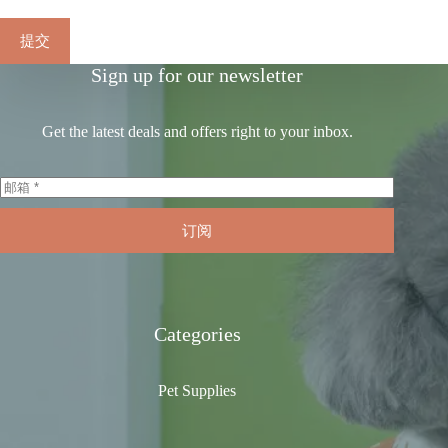
提交
Sign up for our newsletter
Get the latest deals and offers right to your inbox.
订阅
Categories
Pet Supplies