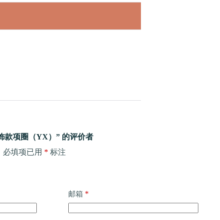
款项圈（YX）” 的评价者
。
必填项已用
*
标注
*
邮箱