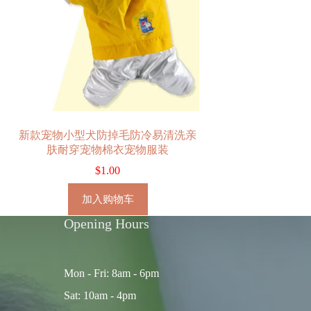
新款宠物小型犬防掉毛防冷易清洗亲
肤耐穿宠物棉衣宠物服装
$
1.00
加入购物车
Opening Hours
Mon - Fri: 8am - 6pm
Sat: 10am - 4pm