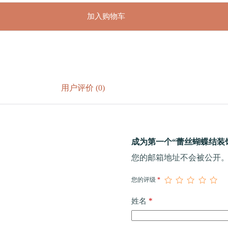
加入购物车
用户评价 (0)
成为第一个“蕾丝蝴蝶结装饰
您的邮箱地址不会被公开
您的评级
*
*
姓名