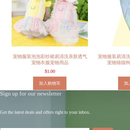
宠物服装泡泡彩纱裙易清洗亲肤透气
宠物服装易清
宠物衣服宠物用品
宠物猫猫
$
1.00
加入购物车
加
Sign up for our newsletter
Get the latest deals and offers right to your inbox.