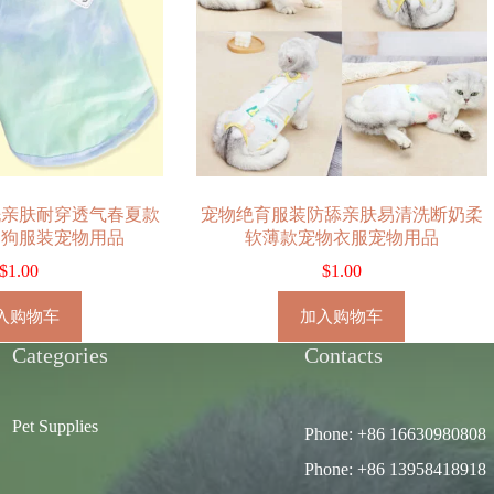
洗亲肤耐穿透气春夏款
宠物绝育服装防舔亲肤易清洗断奶柔
狗狗服装宠物用品
软薄款宠物衣服宠物用品
$
1.00
$
1.00
入购物车
加入购物车
Categories
Contacts
Pet Supplies
Phone: +86 16630980808
Phone: +86 13958418918