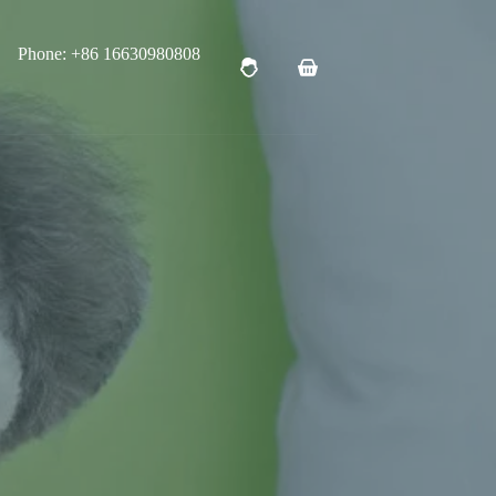
Phone: +86 16630980808
购
物
车