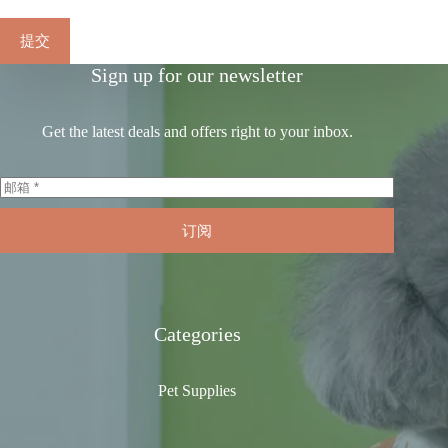
提交
Sign up for our newsletter
Get the latest deals and offers right to your inbox.
订阅
Categories
Pet Supplies