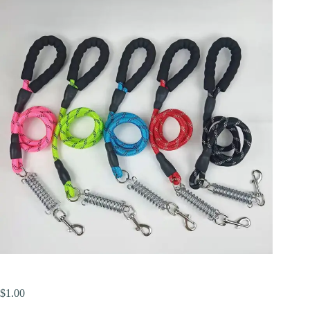
$
1.00