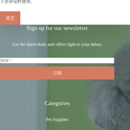
下次评论时使用。
提交
Sign up for our newsletter
Get the latest deals and offers right to your inbox.
订阅
Categories
Pet Supplies