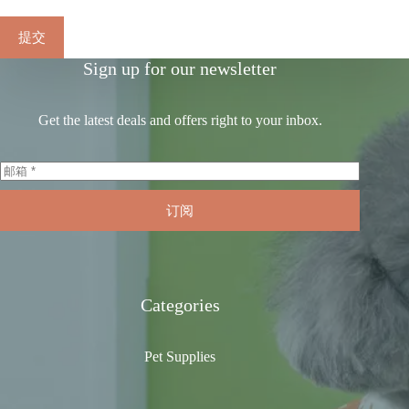
提交
Sign up for our newsletter
Get the latest deals and offers right to your inbox.
订阅
Categories
Pet Supplies