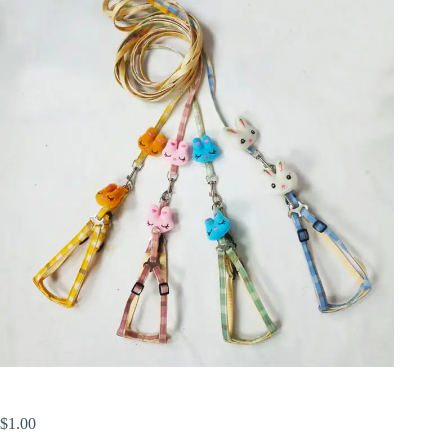
$
1.00