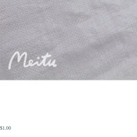
$
1.00