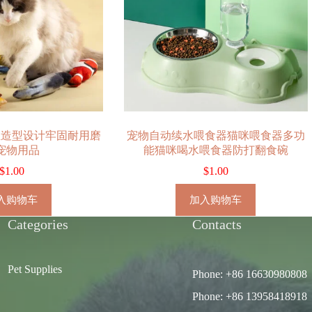
鱼造型设计牢固耐用磨
宠物自动续水喂食器猫咪喂食器多功
宠物用品
能猫咪喝水喂食器防打翻食碗
$
1.00
$
1.00
入购物车
加入购物车
Categories
Contacts
Pet Supplies
Phone: +86 16630980808
Phone: +86 13958418918