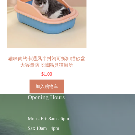
猫咪简约卡通风半封闭可拆卸猫砂盆
大容量防飞溅隔臭猫厕所
$
1.00
加入购物车
Opening Hours
Mon - Fri: 8am - 6pm
Sat: 10am - 4pm