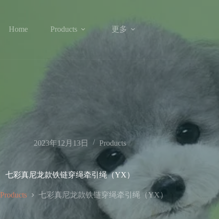
更多
Home
Products
2023年12月13日
Products
七彩真尼龙款铁链穿绳牵引绳（YX）
七彩真尼龙款铁链穿绳牵引绳（YX）
Products