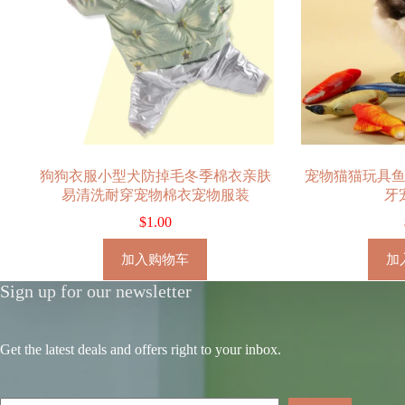
狗狗衣服小型犬防掉毛冬季棉衣亲肤
宠物猫猫玩具
易清洗耐穿宠物棉衣宠物服装
牙
$
1.00
加入购物车
加
Sign up for our newsletter
Get the latest deals and offers right to your inbox.