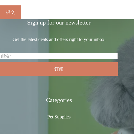
提交
Sign up for our newsletter
Get the latest deals and offers right to your inbox.
订阅
Categories
Pet Supplies