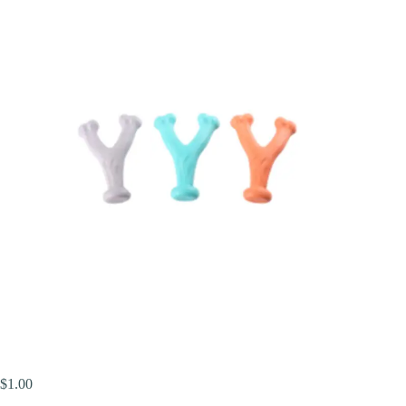
$
1.00