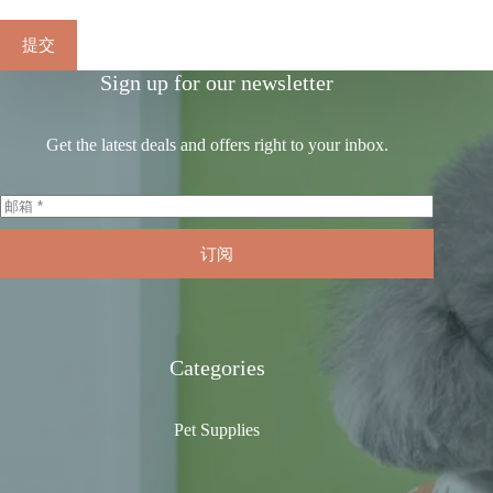
提交
Sign up for our newsletter
Get the latest deals and offers right to your inbox.
订阅
Categories
Pet Supplies