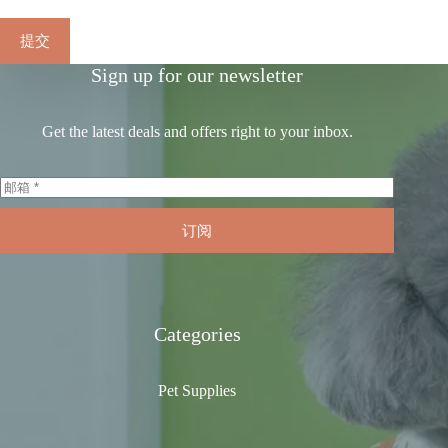
提交
Sign up for our newsletter
Get the latest deals and offers right to your inbox.
订阅
Categories
Pet Supplies