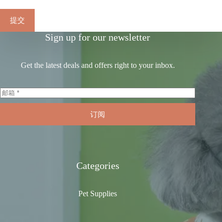
提交
Sign up for our newsletter
Get the latest deals and offers right to your inbox.
订阅
Categories
Pet Supplies