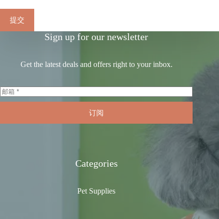
提交
Sign up for our newsletter
Get the latest deals and offers right to your inbox.
订阅
Categories
Pet Supplies