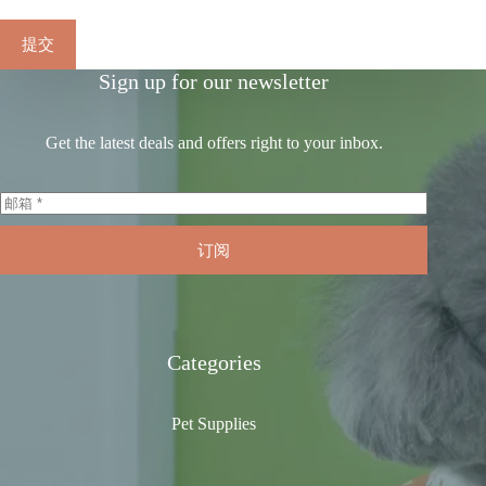
提交
Sign up for our newsletter
Get the latest deals and offers right to your inbox.
订阅
Categories
Pet Supplies