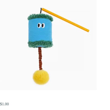
$
1.00