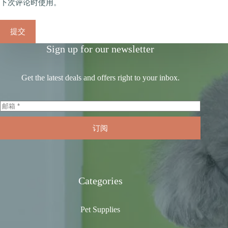
下次评论时使用。
提交
Sign up for our newsletter
Get the latest deals and offers right to your inbox.
订阅
Categories
Pet Supplies