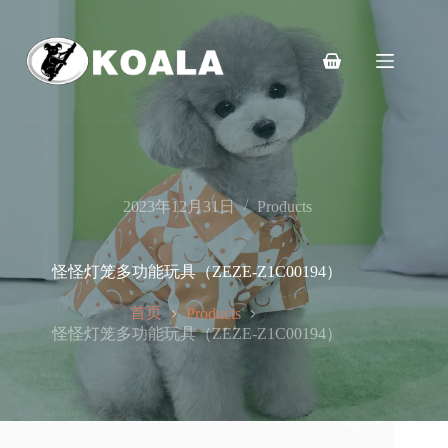
跳
至
内
购
容
物
车
2023年12月31日
Products
怪怪灯笼多功能玩具（ZEZE-Z1C00194）
首页
Products
怪怪灯笼多功能玩具（ZEZE-Z1C00194）