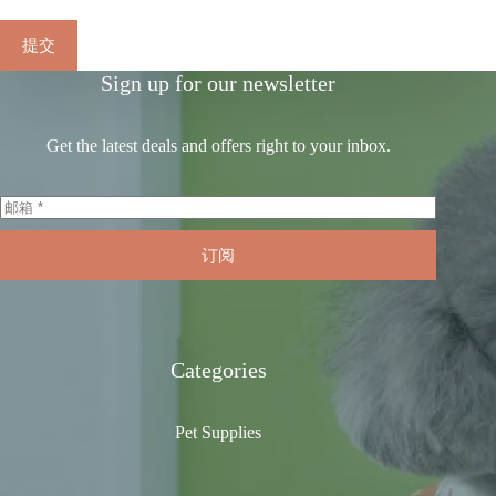
提交
Sign up for our newsletter
Get the latest deals and offers right to your inbox.
订阅
Categories
Pet Supplies