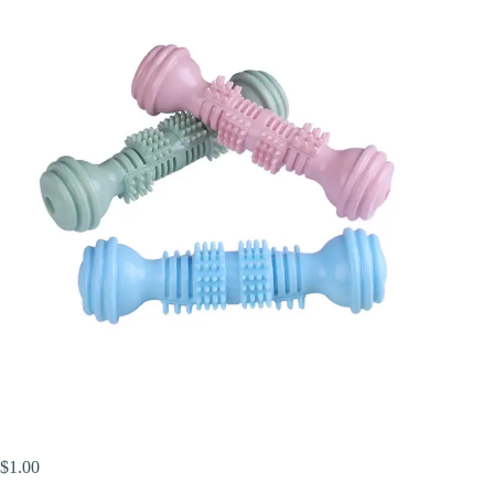
$
1.00