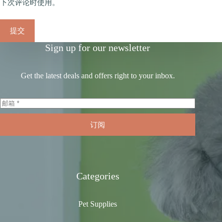
下次评论时使用。
提交
Sign up for our newsletter
Get the latest deals and offers right to your inbox.
订阅
Categories
Pet Supplies