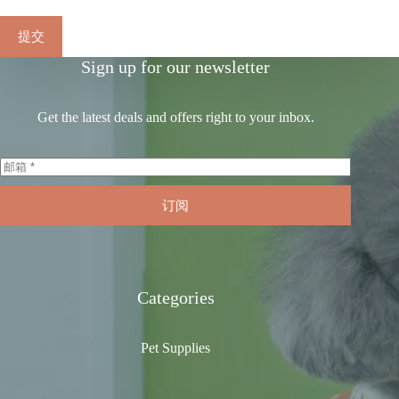
提交
Sign up for our newsletter
Get the latest deals and offers right to your inbox.
订阅
Categories
Pet Supplies