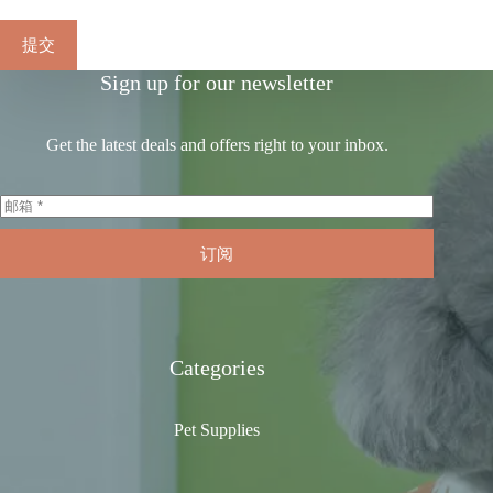
提交
Sign up for our newsletter
Get the latest deals and offers right to your inbox.
订阅
Categories
Pet Supplies