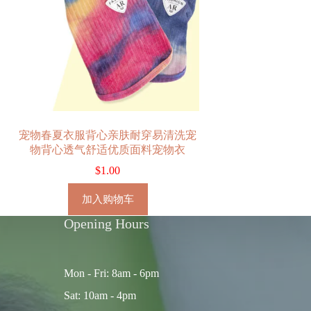
宠物春夏衣服背心亲肤耐穿易清洗宠
物背心透气舒适优质面料宠物衣
$
1.00
加入购物车
Opening Hours
Mon - Fri: 8am - 6pm
Sat: 10am - 4pm