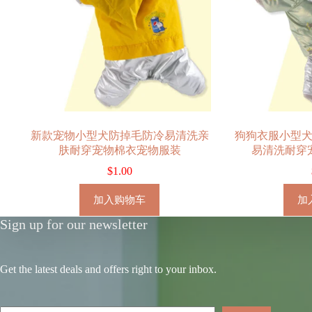
新款宠物小型犬防掉毛防冷易清洗亲
狗狗衣服小型
肤耐穿宠物棉衣宠物服装
易清洗耐穿
$
1.00
加入购物车
加
Sign up for our newsletter
Get the latest deals and offers right to your inbox.