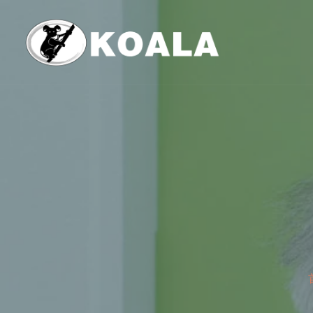
跳
至
内
容