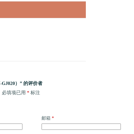
GJ020）” 的评价者
。
必填项已用
*
标注
*
邮箱