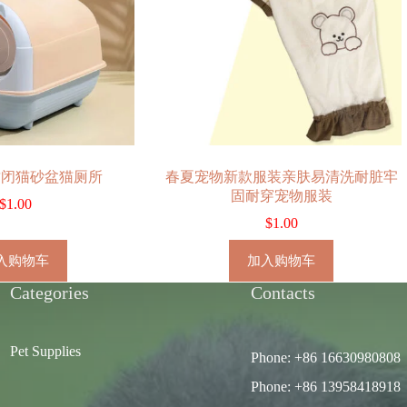
封闭猫砂盆猫厕所
春夏宠物新款服装亲肤易清洗耐脏牢
固耐穿宠物服装
$
1.00
$
1.00
入购物车
加入购物车
Categories
Contacts
Pet Supplies
Phone: +86 16630980808
Phone: +86 13958418918