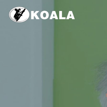
跳
至
内
容