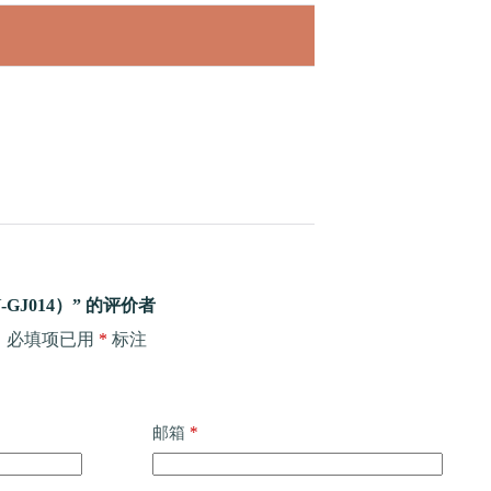
GJ014）” 的评价者
。
必填项已用
*
标注
*
邮箱