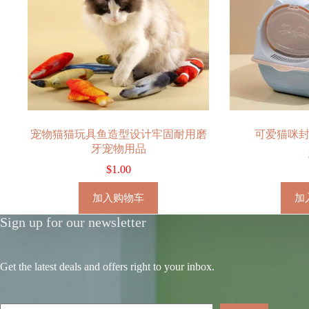
宠物猫猫玩具鱼造型设计牢固耐用磨
可爱猫咪
牙宠物用品
$
1.00
加入购物车
加
Sign up for our newsletter
Get the latest deals and offers right to your inbox.