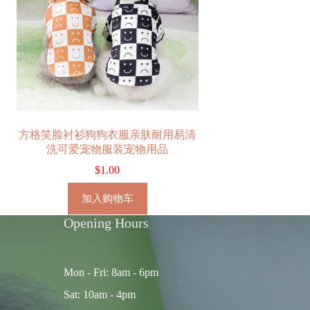
方格笑脸衬衫狗狗衣服亲肤耐用易清
洗可爱宠物服装宠物用品
$
1.00
加入购物车
Opening Hours
Mon - Fri: 8am - 6pm
Sat: 10am - 4pm