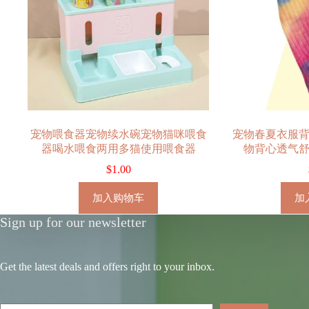
宠物喂食器宠物续水碗宠物猫咪喂食
宠物春夏衣服
器喝水喂食两用多猫使用喂食器
物背心透气
$
1.00
加入购物车
加
Sign up for our newsletter
Get the latest deals and offers right to your inbox.