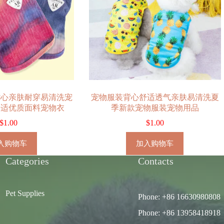
背心亲肤耐穿易清洗宠
宠物服装背心舒适透气亲肤易清洗夏
舒适优质面料宠物衣
季新款宠物服装宠物用品
$
1.00
$
1.00
入购物车
加入购物车
Categories
Contacts
Pet Supplies
Phone: +86 16630980808
Phone: +86 13958418918