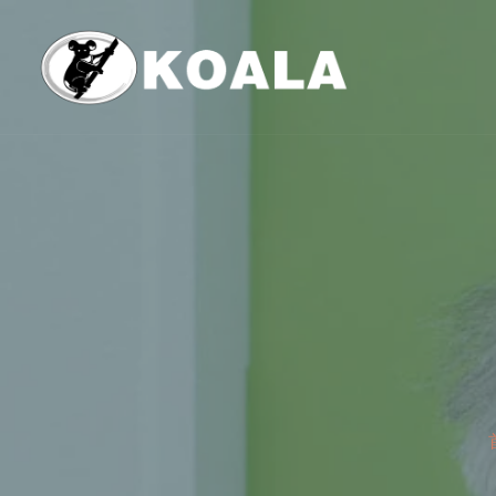
跳
至
内
容