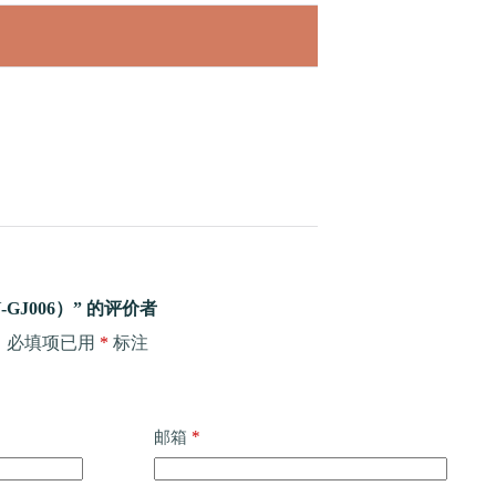
GJ006）” 的评价者
。
必填项已用
*
标注
*
邮箱