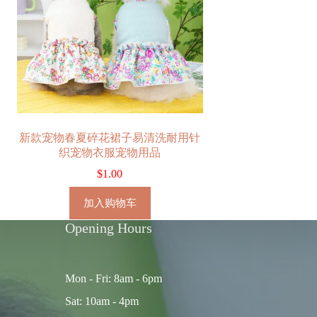
新款宠物春夏碎花裙子易清洗耐用针
织宠物衣服宠物用品
$
1.00
加入购物车
Opening Hours
Mon - Fri: 8am - 6pm
Sat: 10am - 4pm