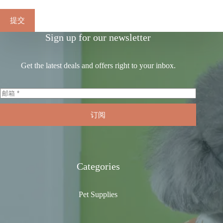
提交
Sign up for our newsletter
Get the latest deals and offers right to your inbox.
订阅
Categories
Pet Supplies