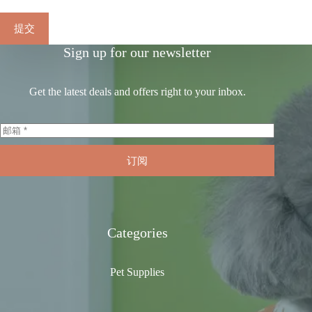
提交
Sign up for our newsletter
Get the latest deals and offers right to your inbox.
订阅
Categories
Pet Supplies