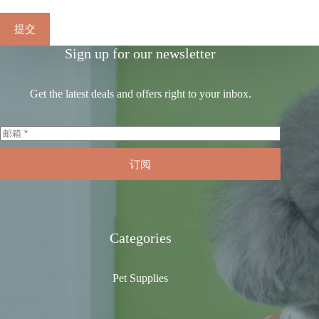
提交
Sign up for our newsletter
Get the latest deals and offers right to your inbox.
订阅
Categories
Pet Supplies