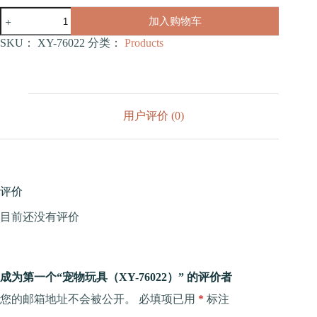
宠
加入购物车
物
玩
SKU：
XY-76022
分类：
Products
具
（XY-
76022）
数
量
用户评价 (0)
评价
目前还没有评价
成为第一个“宠物玩具（XY-76022）” 的评价者
您的邮箱地址不会被公开。
必填项已用
*
标注