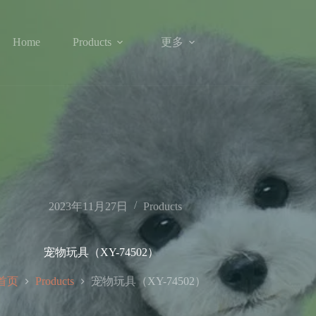
更多
Home
Products
2023年11月27日
Products
宠物玩具（XY-74502）
首页
宠物玩具（XY-74502）
Products