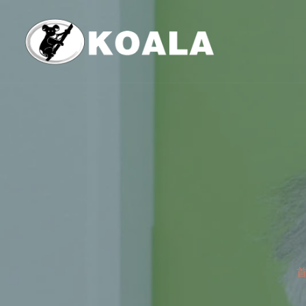
跳
至
内
容