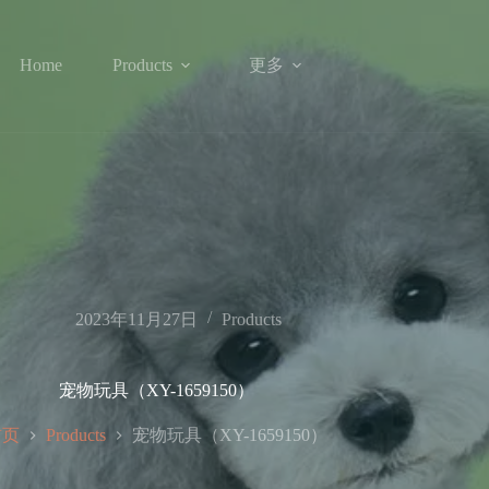
更多
Home
Products
2023年11月27日
Products
宠物玩具（XY-1659150）
首页
宠物玩具（XY-1659150）
Products