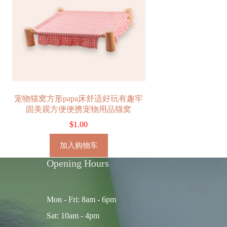
宠物猫窝方形papa床舒适好玩有趣牢
固美观方便便携宠物用品猫窝
$
1.00
加入购物车
Opening Hours
Mon - Fri: 8am - 6pm
Sat: 10am - 4pm