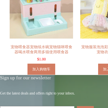
宠物喂食器宠物续水碗宠物猫咪喂食
宠物服装泡泡
器喝水喂食两用多猫使用喂食器
宠物
$
1.00
加入购物车
加
Sign up for our newsletter
Get the latest deals and offers right to your inbox.