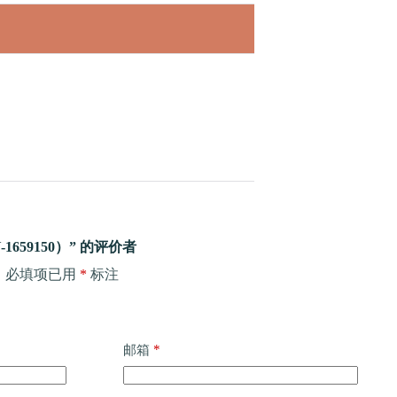
659150）” 的评价者
。
必填项已用
*
标注
*
邮箱