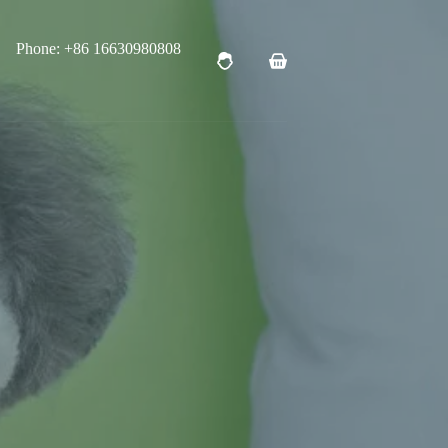
Phone: +86 16630980808
购
物
车