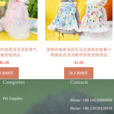
彩纱裙易清洗亲肤透气
宠物衣服泰迪甜生花边裙新款春夏小
衣服宠物用品
狗服装易清洗耐用亲肤宠物用品
$
1.00
$
1.00
入购物车
加入购物车
Categories
Contacts
Pet Supplies
Phone: +86 16630980808
Phone: +86 13958418918