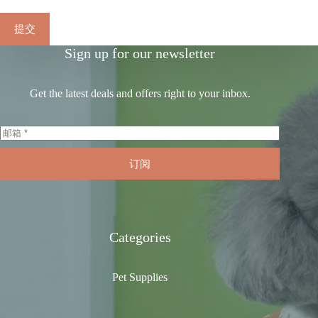
提交
Sign up for our newsletter
Get the latest deals and offers right to your inbox.
订阅
Categories
Pet Supplies