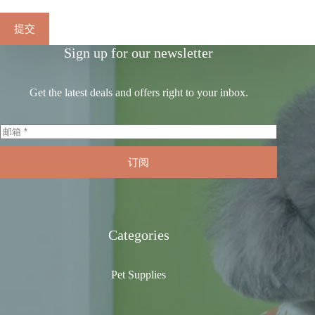
提交
Sign up for our newsletter
Get the latest deals and offers right to your inbox.
订阅
Categories
Pet Supplies