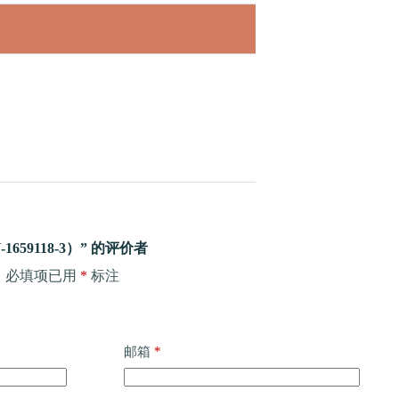
59118-3）” 的评价者
。
必填项已用
*
标注
*
邮箱