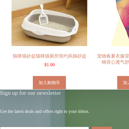
猫咪猫砂盆猫咪猫厕所简约风猫砂盆
宠物春夏衣服
物背心透气
$
1.00
加入购物车
加
Sign up for our newsletter
Get the latest deals and offers right to your inbox.