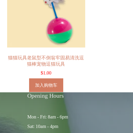
猫猫玩具老鼠型不倒翁牢固易清洗逗
猫棒宠物逗猫玩具
$
1.00
加入购物车
Opening Hours
Mon - Fri: 8am - 6pm
Sat: 10am - 4pm