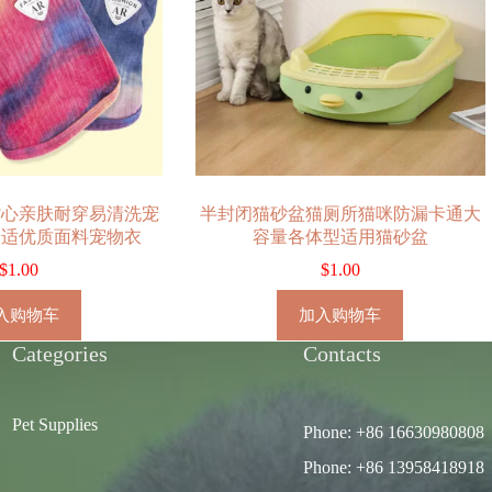
背心亲肤耐穿易清洗宠
半封闭猫砂盆猫厕所猫咪防漏卡通大
舒适优质面料宠物衣
容量各体型适用猫砂盆
$
1.00
$
1.00
入购物车
加入购物车
Categories
Contacts
Pet Supplies
Phone: +86 16630980808
Phone: +86 13958418918