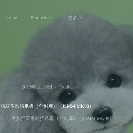
更多
Home
Products
2023年12月6日
Products
猫双爪款猫爪板（全剑麻）（JSMM-MK08）
大脸猫双爪款猫爪板（全剑麻）（JSMM-MK08）
cts