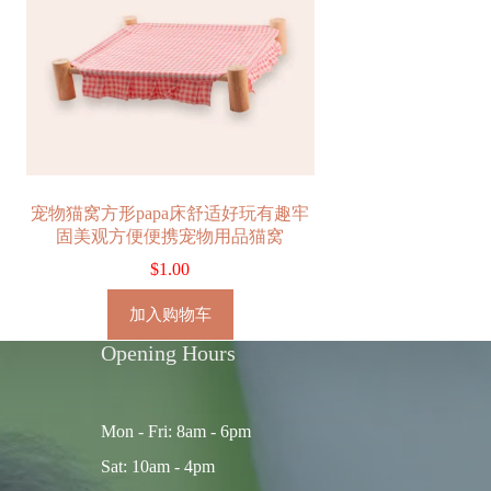
宠物猫窝方形papa床舒适好玩有趣牢
固美观方便便携宠物用品猫窝
$
1.00
加入购物车
Opening Hours
Mon - Fri: 8am - 6pm
Sat: 10am - 4pm