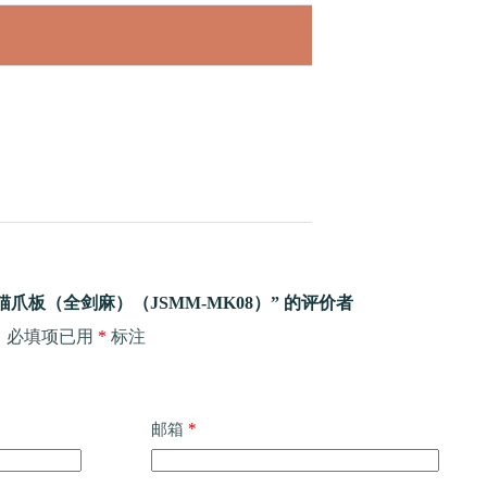
爪板（全剑麻）（JSMM-MK08）” 的评价者
。
必填项已用
*
标注
*
邮箱