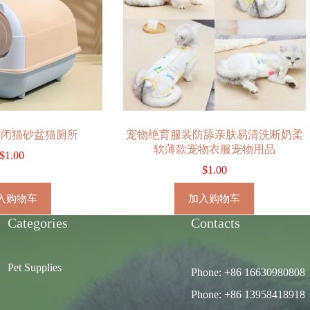
封闭猫砂盆猫厕所
宠物绝育服装防舔亲肤易清洗断奶柔
软薄款宠物衣服宠物用品
$
1.00
$
1.00
入购物车
加入购物车
Categories
Contacts
Pet Supplies
Phone: +86 16630980808
Phone: +86 13958418918