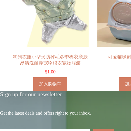
狗狗衣服小型犬防掉毛冬季棉衣亲肤
可爱猫咪
易清洗耐穿宠物棉衣宠物服装
$
1.00
加入购物车
加
Sign up for our newsletter
Get the latest deals and offers right to your inbox.