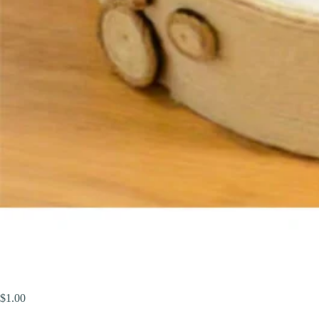
$
1.00