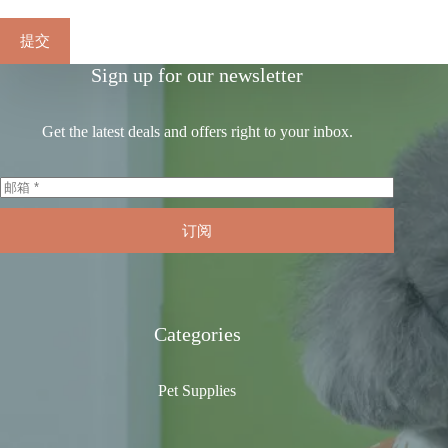
提交
Sign up for our newsletter
Get the latest deals and offers right to your inbox.
订阅
Categories
Pet Supplies