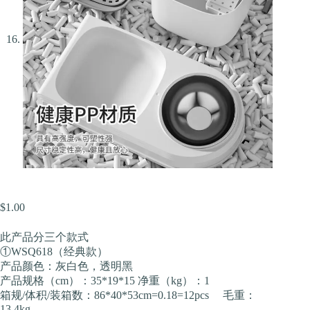
$
1.00
此产品分三个款式
①WSQ618（经典款）
产品颜色：灰白色，透明黑
产品规格（cm）：35*19*15 净重（kg）：1
箱规/体积/装箱数：86*40*53cm=0.18=12pcs 毛重：
13.4kg