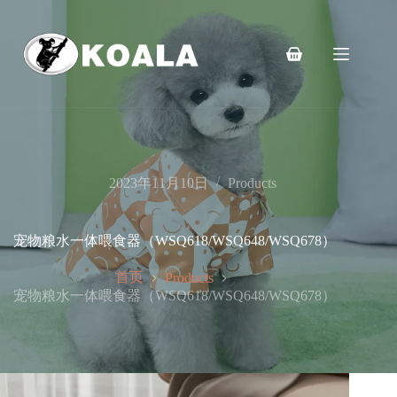
跳
至
内
购
容
物
车
2023年11月10日
Products
宠物粮水一体喂食器（WSQ618/WSQ648/WSQ678）
首页
Products
宠物粮水一体喂食器（WSQ618/WSQ648/WSQ678）