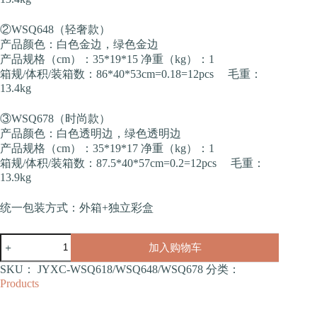
②WSQ648（轻奢款）
产品颜色：白色金边，绿色金边
产品规格（cm）：35*19*15 净重（kg）：1
箱规/体积/装箱数：86*40*53cm=0.18=12pcs 毛重：
13.4kg
③WSQ678（时尚款）
产品颜色：白色透明边，绿色透明边
产品规格（cm）：35*19*17 净重（kg）：1
箱规/体积/装箱数：87.5*40*57cm=0.2=12pcs 毛重：
13.9kg
统一包装方式：外箱+独立彩盒
宠
加入购物车
物
粮
SKU：
JYXC-WSQ618/WSQ648/WSQ678
分类：
水
Products
一
体