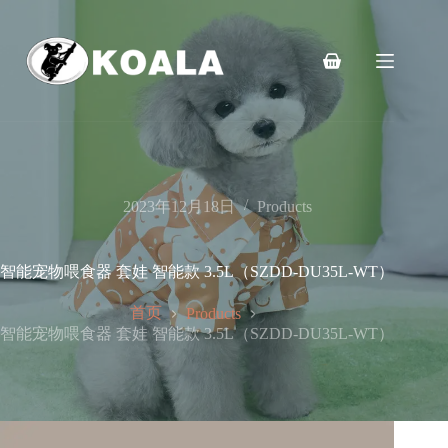
跳
至
内
购
容
物
车
2023年12月18日
Products
智能宠物喂食器 套娃 智能款 3.5L（SZDD-DU35L-WT）
首页
Products
智能宠物喂食器 套娃 智能款 3.5L（SZDD-DU35L-WT）