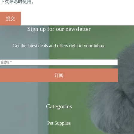
下次评论时使用。
提交
Sign up for our newsletter
Get the latest deals and offers right to your inbox.
订阅
Categories
Pet Supplies