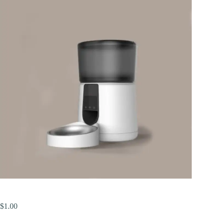
$
1.00