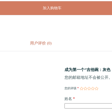
加入购物车
用户评价 (0)
成为第一个“吉他碗：灰色（
您的邮箱地址不会被公开
您的评级
*
*
姓名