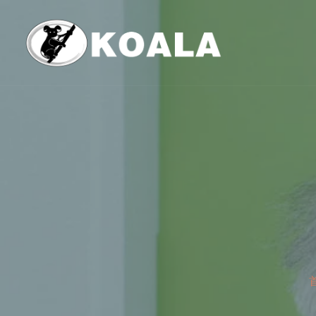
跳
至
内
容