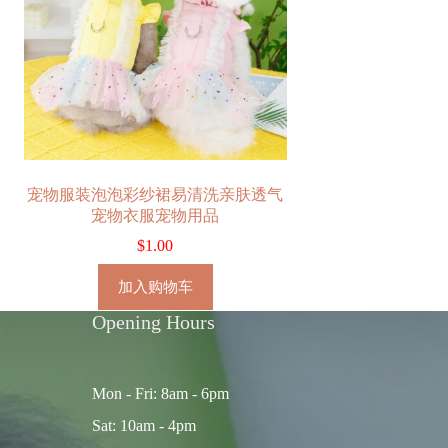
宠物服装泡泡彩纱裙易清洗亲肤透气
宠物衣服宠物用品
$
1.00
加入购物车
Opening Hours
Mon - Fri: 8am - 6pm
Sat: 10am - 4pm