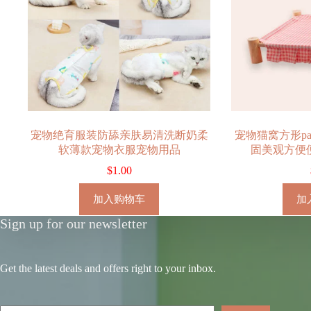
宠物绝育服装防舔亲肤易清洗断奶柔
宠物猫窝方形p
软薄款宠物衣服宠物用品
固美观方便
$
1.00
加入购物车
加
Sign up for our newsletter
Get the latest deals and offers right to your inbox.