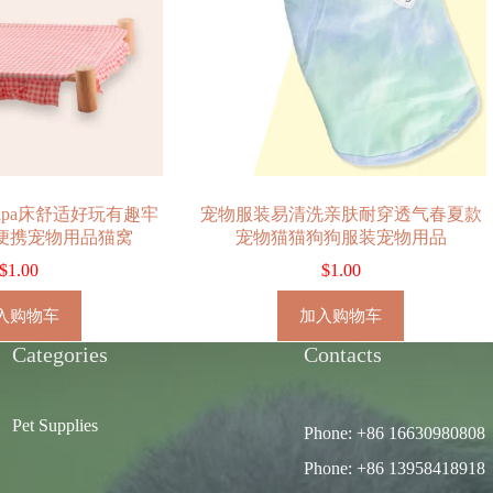
apa床舒适好玩有趣牢
宠物服装易清洗亲肤耐穿透气春夏款
便携宠物用品猫窝
宠物猫猫狗狗服装宠物用品
$
1.00
$
1.00
入购物车
加入购物车
Categories
Contacts
Pet Supplies
Phone: +86 16630980808
Phone: +86 13958418918