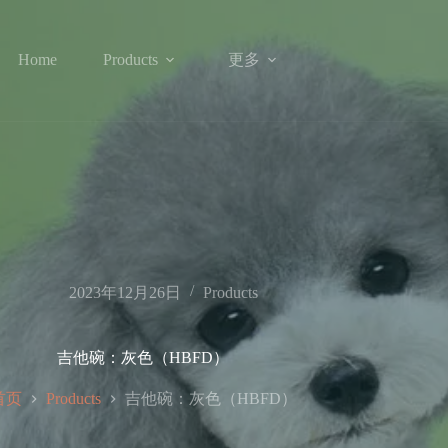
更多
Home
Products
2023年12月26日
Products
吉他碗：灰色（HBFD）
首页
吉他碗：灰色（HBFD）
Products