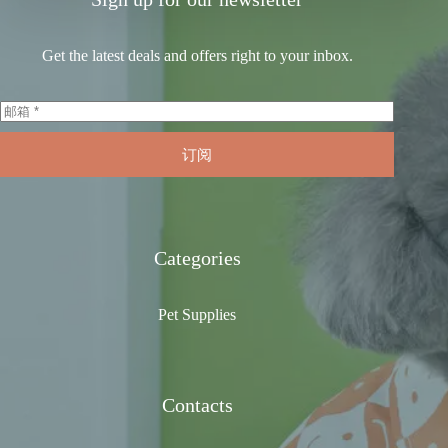
Get the latest deals and offers right to your inbox.
订阅
Categories
Pet Supplies
Contacts