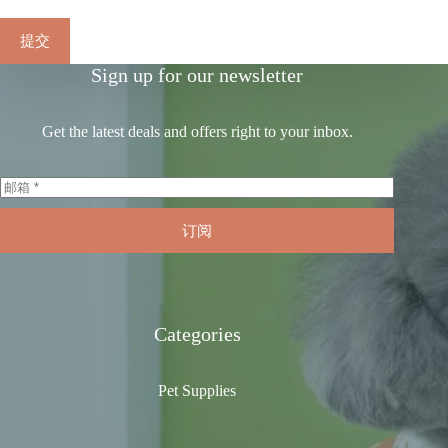
提交
Sign up for our newsletter
Get the latest deals and offers right to your inbox.
订阅
Categories
Pet Supplies