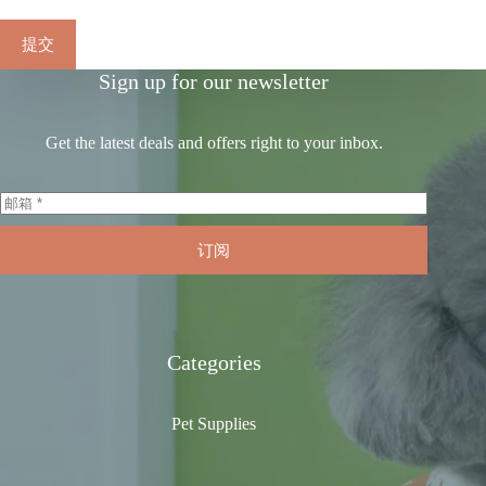
提交
Sign up for our newsletter
Get the latest deals and offers right to your inbox.
订阅
Categories
Pet Supplies