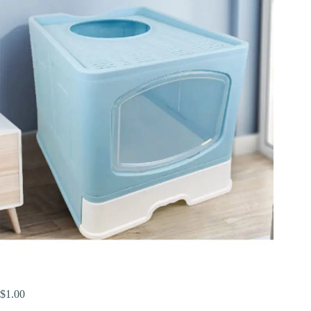
$
1.00