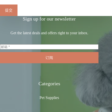
提交
Sign up for our newsletter
Get the latest deals and offers right to your inbox.
订阅
Categories
Pet Supplies