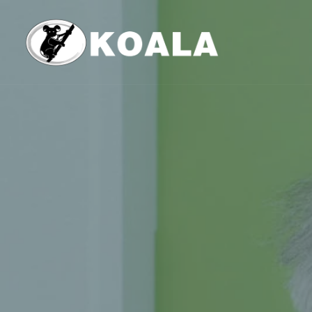
跳
至
内
容