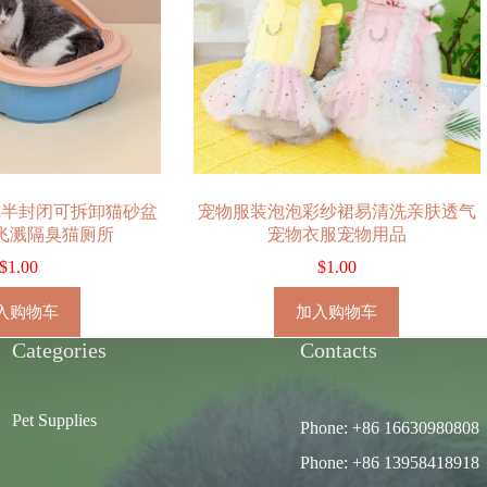
风半封闭可拆卸猫砂盆
宠物服装泡泡彩纱裙易清洗亲肤透气
飞溅隔臭猫厕所
宠物衣服宠物用品
$
1.00
$
1.00
入购物车
加入购物车
Categories
Contacts
Pet Supplies
Phone: +86 16630980808
Phone: +86 13958418918