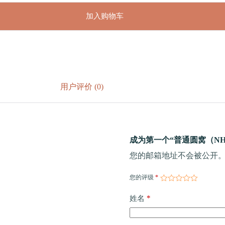
加入购物车
用户评价 (0)
成为第一个“普通圆窝（NH
您的邮箱地址不会被公开
您的评级
*
*
姓名