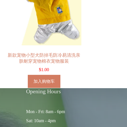
新款宠物小型犬防掉毛防冷易清洗亲
肤耐穿宠物棉衣宠物服装
$
1.00
加入购物车
Opening Hours
Mon - Fri: 8am - 6pm
Sat: 10am - 4pm