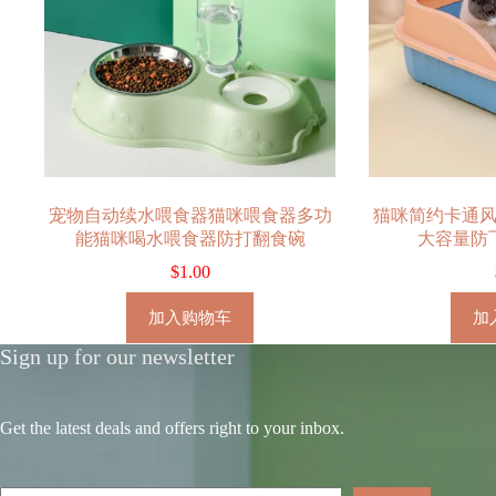
宠物自动续水喂食器猫咪喂食器多功
猫咪简约卡通
能猫咪喝水喂食器防打翻食碗
大容量防
$
1.00
加入购物车
加
Sign up for our newsletter
Get the latest deals and offers right to your inbox.