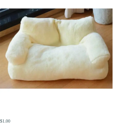
$
1.00