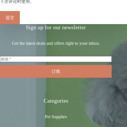
下次评论时使用。
提交
Sign up for our newsletter
Get the latest deals and offers right to your inbox.
订阅
Categories
Pet Supplies