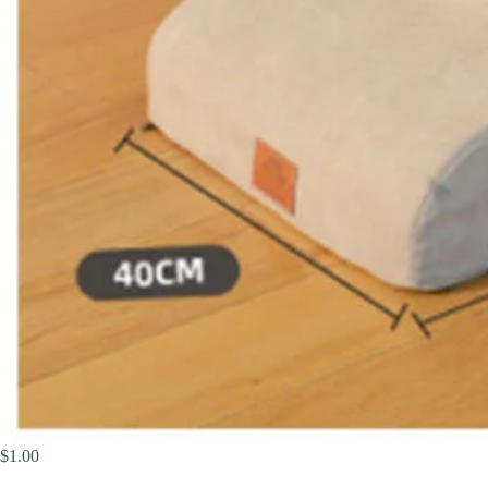
$
1.00