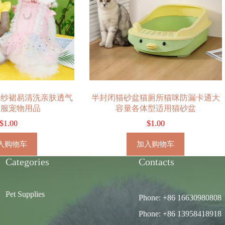
彩纱裙易清洗亲肤透气
半封闭猫砂盆猫厕所猫咪防漏卡通大
衣服宠物用品
容量各体型适用猫砂盆
$
1.00
$
1.00
入购物车
加入购物车
Categories
Contacts
Pet Supplies
Phone: +86 16630980808
Phone: +86 13958418918