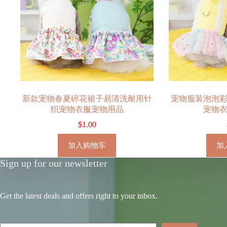
新款宠物春夏碎花裙子易清洗耐用针
宠物服装泡泡
织宠物衣服宠物用品
宠物
$
1.00
加入购物车
加
Sign up for our newsletter
Get the latest deals and offers right to your inbox.