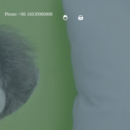
Phone: +86 16630980808
购
物
车