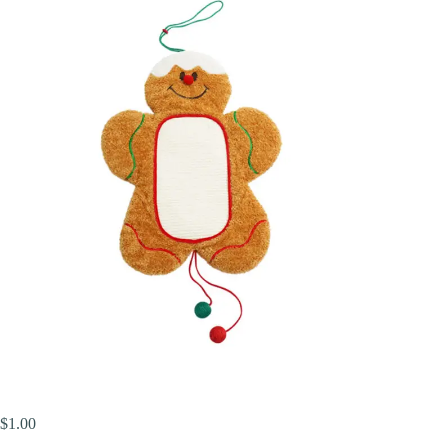
$
1.00