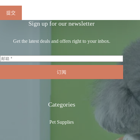
提交
Sign up for our newsletter
Get the latest deals and offers right to your inbox.
订阅
Categories
Pet Supplies