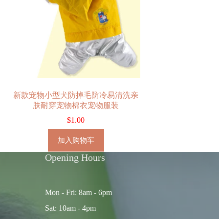
新款宠物小型犬防掉毛防冷易清洗亲
肤耐穿宠物棉衣宠物服装
$
1.00
加入购物车
Opening Hours
Mon - Fri: 8am - 6pm
Sat: 10am - 4pm