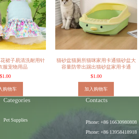
碎花裙子易清洗耐用针
猫砂盆猫厕所猫咪家用卡通猫砂盆大
衣服宠物用品
容量防带出踢出猫砂盆家用卡通
$
1.00
$
1.00
入购物车
加入购物车
Categories
Contacts
Pet Supplies
Phone: +86 16630980808
Phone: +86 13958418918