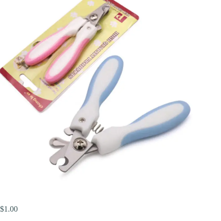
$
1.00