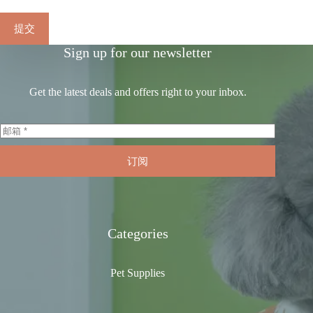
提交
Sign up for our newsletter
Get the latest deals and offers right to your inbox.
订阅
Categories
Pet Supplies