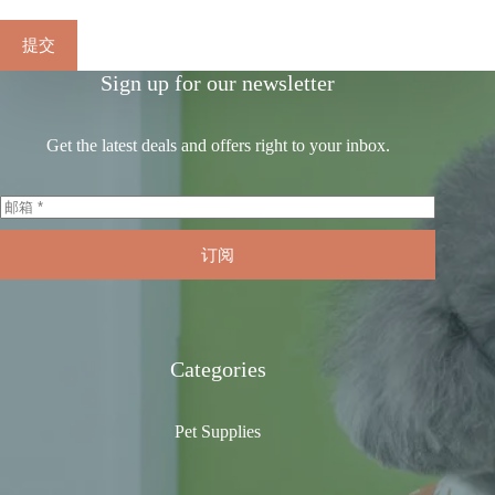
提交
Sign up for our newsletter
Get the latest deals and offers right to your inbox.
订阅
Categories
Pet Supplies