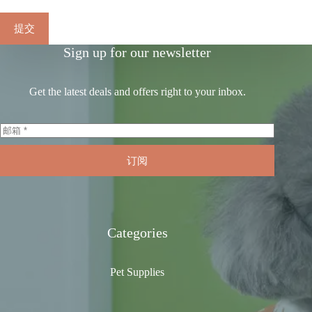
提交
Sign up for our newsletter
Get the latest deals and offers right to your inbox.
订阅
Categories
Pet Supplies