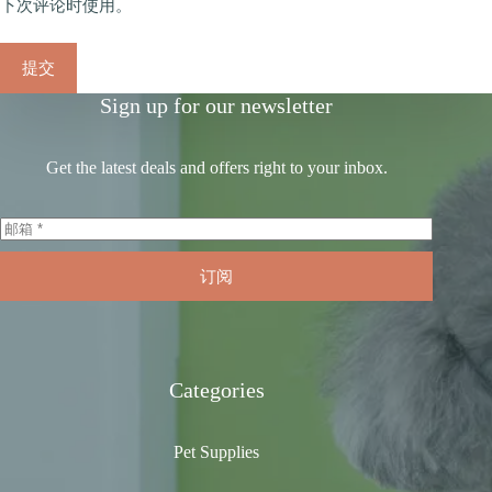
下次评论时使用。
提交
Sign up for our newsletter
Get the latest deals and offers right to your inbox.
订阅
Categories
Pet Supplies