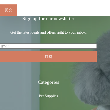
提交
Sign up for our newsletter
Get the latest deals and offers right to your inbox.
订阅
Categories
Pet Supplies